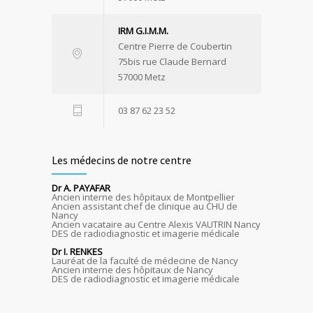
IRM G.I.M.M.
Centre Pierre de Coubertin
75bis rue Claude Bernard
57000 Metz
03 87 62 23 52
Les médecins de notre centre
Dr A. PAYAFAR
Ancien interne des hôpitaux de Montpellier
Ancien assistant chef de clinique au CHU de
Nancy
Ancien vacataire au Centre Alexis VAUTRIN Nancy
DES de radiodiagnostic et imagerie médicale
Dr I. RENKES
Lauréat de la faculté de médecine de Nancy
Ancien interne des hôpitaux de Nancy
DES de radiodiagnostic et imagerie médicale