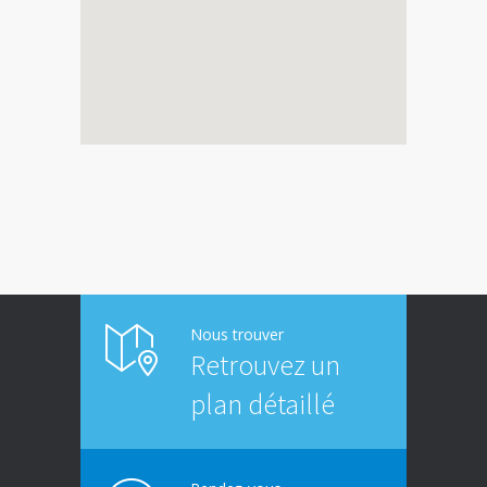
Nous trouver
Retrouvez un
plan détaillé