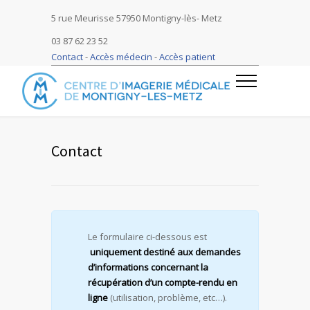
5 rue Meurisse 57950 Montigny-lès- Metz
03 87 62 23 52
Contact
-
Accès médecin
-
Accès patient
Contact
Le formulaire ci-dessous est
uniquement
destiné aux demandes
d’informations concernant la
récupération d’un compte-rendu en
ligne
(utilisation, problème, etc…).