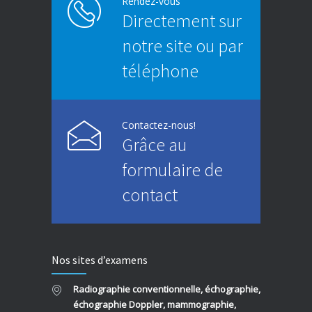
Rendez-vous
Directement sur
notre site ou par
téléphone
Contactez-nous!
Grâce au
formulaire de
contact
Nos sites d’examens
Radiographie conventionnelle, échographie,
échographie Doppler, mammographie,