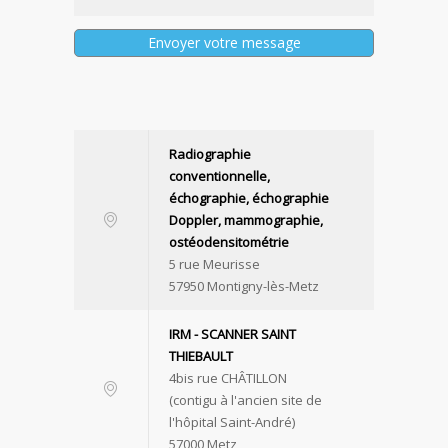
Radiographie
conventionnelle,
échographie, échographie
Doppler, mammographie,
ostéodensitométrie
5 rue Meurisse
57950 Montigny-lès-Metz
IRM - SCANNER SAINT
THIEBAULT
4bis rue CHÂTILLON
(contigu à l'ancien site de
l'hôpital Saint-André)
57000 Metz