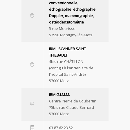
conventionnelle,
échographie, échographie
Doppler, mammographie,
ostéodensitométrie
5 rue Meurisse
57950 Montigny-lès-Metz
IRM - SCANNER SAINT
THIEBAULT
4bis rue CHÂTILLON
(contigu à l'ancien site de
l'hôpital Saint-André)
57000 Metz
IRM G.I.M.M.
Centre Pierre de Coubertin
75bis rue Claude Bernard
57000 Metz
03 87 62 23 52