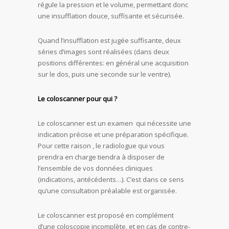
régule la pression et le volume, permettant donc
une insufflation douce, suffisante et sécurisée.
Quand l’insufflation est jugée suffisante, deux
séries d’images sont réalisées (dans deux
positions différentes: en général une acquisition
sur le dos, puis une seconde sur le ventre).
Le coloscanner pour qui ?
Le coloscanner est un examen qui nécessite une
indication précise et une préparation spécifique.
Pour cette raison , le radiologue qui vous
prendra en charge tiendra à disposer de
l’ensemble de vos données cliniques
(indications, antécédents…). C’est dans ce sens
qu’une consultation préalable est organisée.
Le coloscanner est proposé en complément
d’une coloscopie incomplète, et en cas de contre-