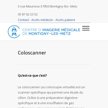
5 rue Meurisse 57950 Montigny-lès- Metz
03 87 62 23 52
Contact
-
Accès médecin
-
Accès patient
Coloscanner
Qu’est-ce que c’est?
Le coloscanner (ou coloscopie virtuelle) est un
scanner spécifique qui permet une étude du
côlon. Grâce à une préparation digestive
spécifique et à une insufflation de gaz