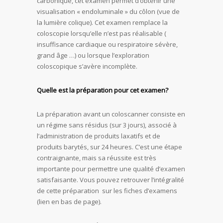
carbonique, cet examen permet d’obtenir une
visualisation « endoluminale » du côlon (vue de
la lumière colique). Cet examen remplace la
coloscopie lorsqu’elle n’est pas réalisable (
insuffisance cardiaque ou respiratoire sévère,
grand âge …) ou lorsque l’exploration
coloscopique s’avère incomplète.
Quelle est la préparation pour cet examen?
La préparation avant un coloscanner consiste en
un régime sans résidus (sur 3 jours), associé à
l’administration de produits laxatifs et de
produits barytés, sur 24 heures. C’est une étape
contraignante, mais sa réussite est très
importante pour permettre une qualité d’examen
satisfaisante. Vous pouvez retrouver l’intégralité
de cette préparation sur les fiches d’examens
(lien en bas de page).