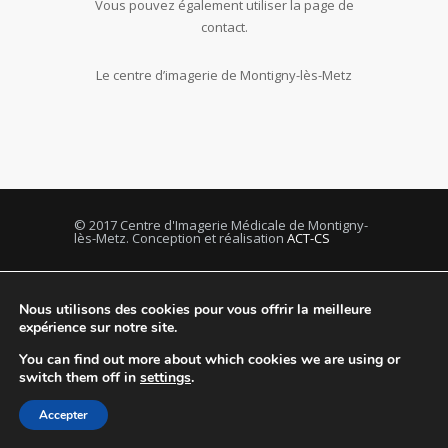
Vous pouvez également utiliser la page de
contact.
Le centre d’imagerie de Montigny-lès-Metz
© 2017 Centre d'Imagerie Médicale de Montigny-
lès-Metz. Conception et réalisation
ACT-CS
Nous utilisons des cookies pour vous offrir la meilleure
expérience sur notre site.
You can find out more about which cookies we are using or
switch them off in
settings
.
Accepter